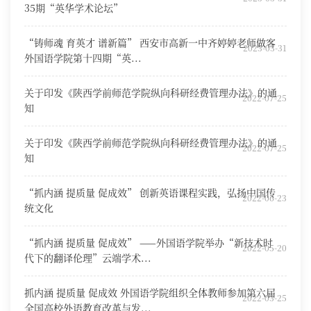
35期“英华学术论坛”
“铸师魂 育英才 谱新篇” 西安市高新一中齐婷婷老师做客
2023-03-31
外国语学院第十四期“英...
关于印发《陕西学前师范学院纵向科研经费管理办法》的通
2022-07-25
知
关于印发《陕西学前师范学院纵向科研经费管理办法》的通
2022-07-25
知
“抓内涵 提质量 促成效” 创新英语课程实践，弘扬中国传
2022-06-23
统文化
“抓内涵 提质量 促成效” ——外国语学院举办“新技术时
2022-05-20
代下的翻译伦理”云端学术...
抓内涵 提质量 促成效 外国语学院组织全体教师参加第六届
2022-03-25
全国高校外语教育改革与发...