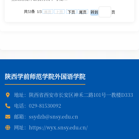
共53条 1/3
首页
上页
下页
尾页
页
陕西学前师范学院外国语学院
地址：陕西省西安市长安区神禾二路101号一教楼D333
电话：029-81530092
邮箱：ssydzb@snsy.edu.cn
网址：https://wyx.snsy.edu.cn/