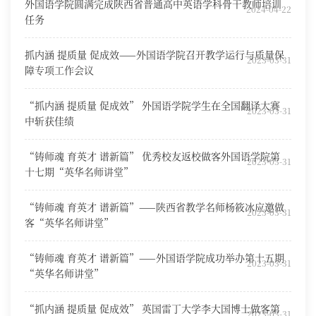
外国语学院圆满完成陕西省普通高中英语学科骨干教师培训
2024-04-22
任务
抓内涵 提质量 促成效——外国语学院召开教学运行与质量保
2023-03-31
障专项工作会议
“抓内涵 提质量 促成效” 外国语学院学生在全国翻译大赛
2023-03-31
中斩获佳绩
“铸师魂 育英才 谱新篇” 优秀校友返校做客外国语学院第
2023-03-31
十七期“英华名师讲堂”
“铸师魂 育英才 谱新篇”——陕西省教学名师杨筱冰应邀做
2023-03-31
客“英华名师讲堂”
“铸师魂 育英才 谱新篇”——外国语学院成功举办第十五期
2023-03-31
“英华名师讲堂”
“抓内涵 提质量 促成效” 英国雷丁大学李大国博士做客第
2023-03-31