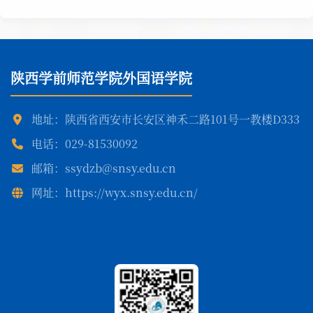
陕西学前师范学院外国语学院
地址：陕西省西安市长安区神禾二路101号一教楼D333
电话：029-81530092
邮箱：ssydzb@snsy.edu.cn
网址：https://wyx.snsy.edu.cn/