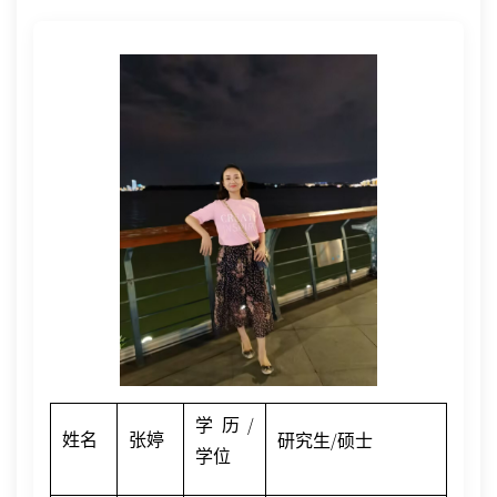
/
学历
/
姓名
张婷
研究生
硕士
学位