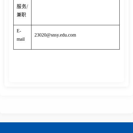
/
服务
兼职
E-
23020@snsy.edu.com
mail