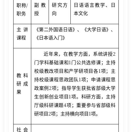
/
副教
研究方
日语语言教学、日
职称
授
向
本文化
职务
主讲
《第二外国语日语》、《大学日语》、
课程
《日本语入门》
2
近年来，在教学方面，系统讲授
1
门学科基础课和
门公共选修课；主持
1
校级教改项目和产学研项目各
项；主
教科
1
持校级课程思政团队
项；申请课程思
研成
2
政案例
项；指导学生获批省部级大学
果
1
生创新创业项目
项。科研方面，主持
4
厅级科研课题
项；重要参与省部级科
2
1
研项目
项；主持横向项目
项。
社会