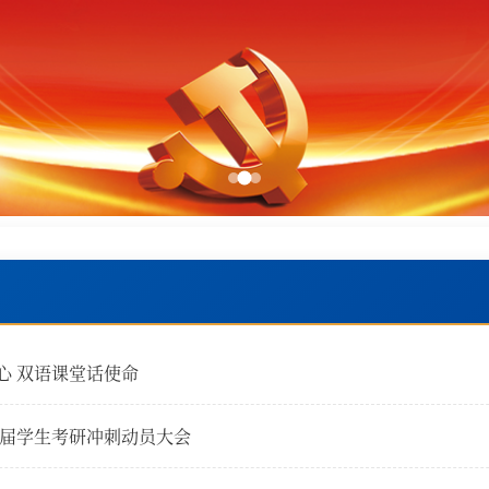
心 双语课堂话使命
26届学生考研冲刺动员大会