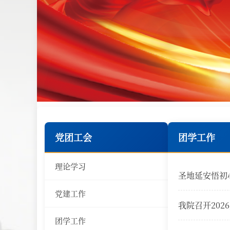
党团工会
团学工作
理论学习
圣地延安悟初
党建工作
我院召开20
团学工作