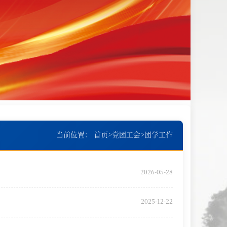
当前位置：
首页
>
党团工会
>
团学工作
2026-05-28
2025-12-22