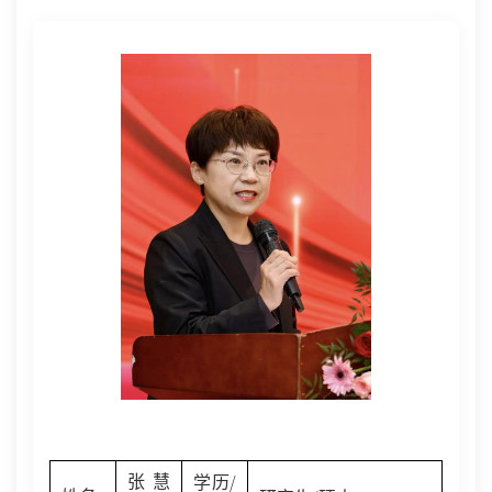
/
张慧
学历