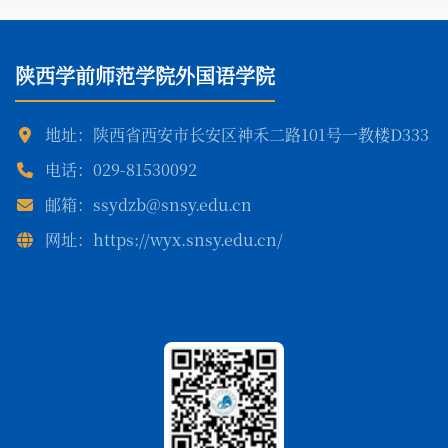
陕西学前师范学院外国语学院
地址：陕西省西安市长安区神禾二路101号一教楼D333
电话：029-81530092
邮箱：ssydzb@snsy.edu.cn
网址：https://wyx.snsy.edu.cn/