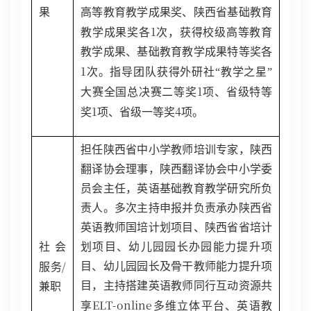
果
高等教育教学成果奖、陕西省基础教育
1
教学成果奖各
次，获得校级高等教育
教学成果、基础教育教学成果特等奖各
1
次。指导团队获得外研社“教学之星”
1
大赛全国总决赛二等奖
项、省级特等
1
4
奖
项、省级一等奖
项。
担任陕西省中小学教师培训专家，陕西
翻译协会理事，陕西翻译协会中小学委
员会主任，英语基础教育教学研究所负
责人。多次主持申报并负责承办陕西省
英语教师国培计划项目、陕西省省培计
社会
划项目、幼儿园园长办园能力提升项
/
目、幼儿园园长及骨干教师能力提升项
服务
目，主持搭建英语教师同行互动资源共
兼职
ELT-online
享
多维立体平台、英语教