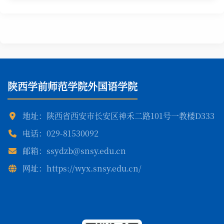
陕西学前师范学院外国语学院
地址：陕西省西安市长安区神禾二路101号一教楼D333
电话：029-81530092
邮箱：ssydzb@snsy.edu.cn
网址：https://wyx.snsy.edu.cn/