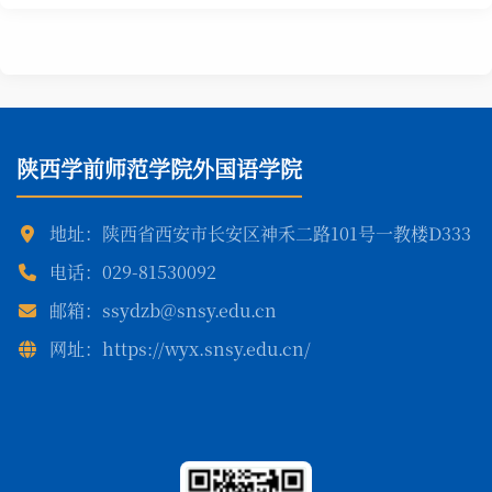
陕西学前师范学院外国语学院
地址：陕西省西安市长安区神禾二路101号一教楼D333
电话：029-81530092
邮箱：ssydzb@snsy.edu.cn
网址：https://wyx.snsy.edu.cn/