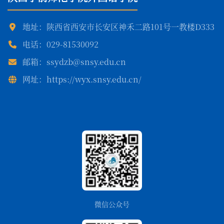
地址：陕西省西安市长安区神禾二路101号一教楼D333
电话：029-81530092
邮箱：ssydzb@snsy.edu.cn
网址：https://wyx.snsy.edu.cn/
微信公众号