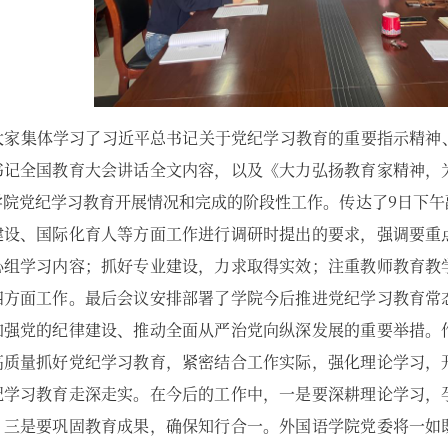
大家集体学习了
习近平总书记关于党纪学习教育的重要指示精神
书记全国教育大会讲话全文内容，以及《大力弘扬教育家精神，
学院党纪学习教育开展情况和完成的阶段性工作。传达了
9日下
建设、国际化育人等方面工作进行调研时提出的要求，强调要重
心组学习内容；抓好专业建设，力求取得实效；注重教师教育教
四方面工作。最后会议安排部署了学院今后推进党纪学习教育常
加强党的纪律建设、推动全面从严治党向纵深发展的重要举措。
高质量抓好党纪学习教育，紧密结合工作实际，强化理论学习，
纪学习教育走深走实。在今后的工作中，一是要深耕理论学习，
。三是要巩固教育成果，确保知行合一。外国语学院党委将一如