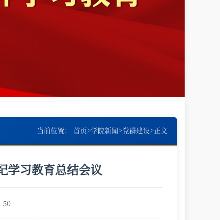
当前位置：
首页
>
学院新闻
>
党群建设
>
正文
纪学习教育总结会议
：
50