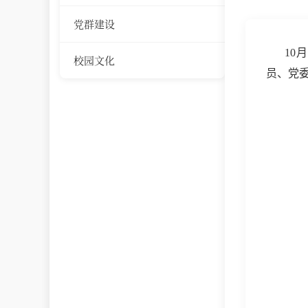
党群建设
10
校园文化
员、党