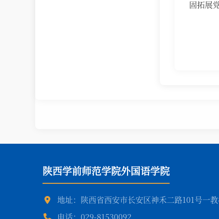
固拓展
陕西学前师范学院外国语学院
地址：陕西省西安市长安区神禾二路101号一教楼
电话：029-81530092