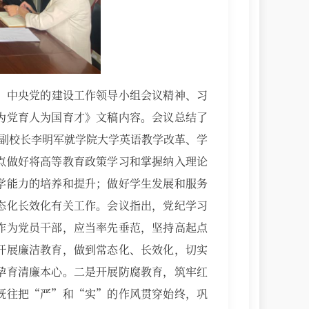
、中央党的建设工作领导小组会议精神、习
为党育人为国育才》文稿内容。会议总结了
午副校长李明军就学院大学英语教学改革、学
点做好将高等教育政策学习和掌握纳入理论
学能力的培养和提升；做好学生发展和服务
态化长效化有关工作。会议指出，
党纪学习
作为党员干部，应当率先垂范，坚持高起点
开展廉洁教育，做到常态化、长效化，切实
孕育清廉本心。二是开展防腐教育，筑牢红
既往把
“严”和“实”的作风贯穿始终，巩