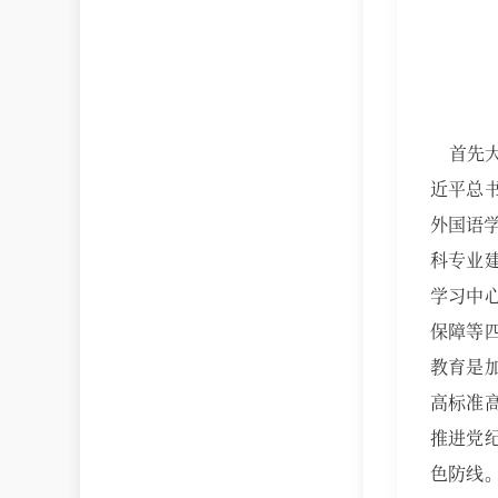
首先
近平总
外国语
科专业
学习中
保障等
教育是
高标准
推进党
色防线