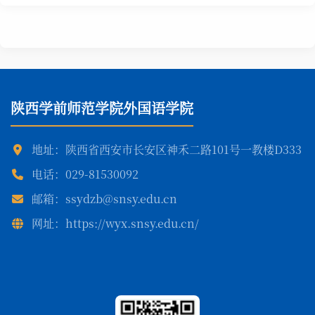
陕西学前师范学院外国语学院
地址：陕西省西安市长安区神禾二路101号一教楼D333
电话：029-81530092
邮箱：ssydzb@snsy.edu.cn
网址：https://wyx.snsy.edu.cn/