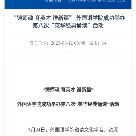
“铸师魂 育英才 谱新篇” 外国语学院成功举办
第八次“英华经典诵读”活动
发布日期：2023-06-12 08:08 点击：
54
铸师魂
育英才
谱新篇
“
”
外国语学院成功举办
英华经典诵读
活动
第八次
“
”
5
月
24
日
，
外国语学院邀请
文化学者、资深