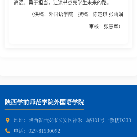
高远、勇于担当，
让读书点亮
学生
未来的路。
（供稿：外国语学院
撰稿：陈楚琪
张莉娟
审核：张慧军
）
陕西学前师范学院外国语学院
地址：陕西省西安市长安区神禾二路101号一教楼D333
电话：029-81530092