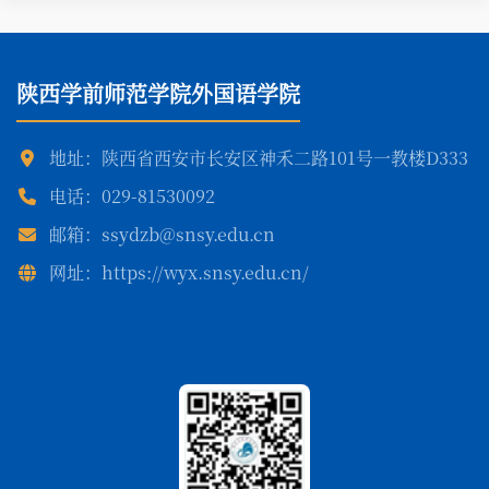
陕西学前师范学院外国语学院
地址：陕西省西安市长安区神禾二路101号一教楼D333
电话：029-81530092
邮箱：ssydzb@snsy.edu.cn
网址：https://wyx.snsy.edu.cn/