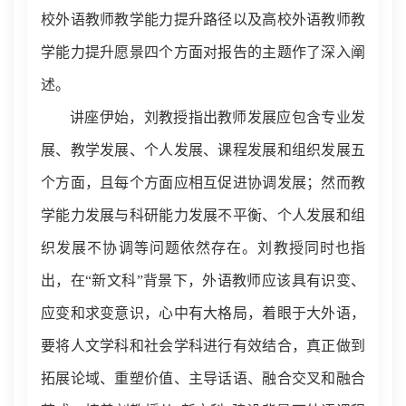
校外语教师教学能力提升路径
以及
高校外语教师教
学能力提升愿景四个方面对报告的主题作了
深入
阐
述。
讲座伊始，刘教授指出教师发展应包含专业发
展、教学发展、个人发展、课程发展和组织发展五
个方面，且
每
个方面
应相互促进
协调发展
；
然而教
学能力发展与科研能力发展不平衡、个人发展和组
织发展不协调等问题依然存在。刘教授
同时也
指
出，在
“
新文科
”
背景下，外语教师应该具有识变、
应变和求变意识，心中有大格局，着眼于大外语
，
要将人文学科和社会学科进行有效结合，真正做到
拓展论域、重塑价值、主导话语、融合交叉和融合