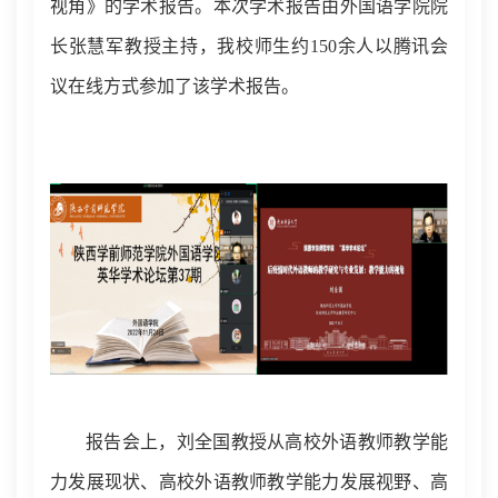
视角》的学术报告。本次学术报告由外国语学院院
长张慧军
教授
主持，我校师生约
150
余人以腾讯会
议在线方式参加了
该
学术报告。
报告会上，刘全国教授从高校外语教师教学能
力发展现状、高校外语教师教学能力发展视野、高