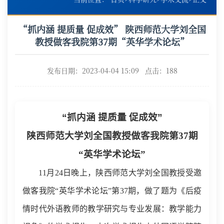
“抓内涵 提质量 促成效” 陕西师范大学刘全国
教授做客我院第37期“英华学术论坛”
发布日期：2023-04-04 15:09 点击：
188
“
抓内涵 提质量 促成效
”
陕西师范大学刘全国教授做客我院
第
3
7
期
“
英华学术论坛
”
11
月
24
日
晚上
，陕西师范大学刘全国教授受邀
做客我院
“
英华学术论坛
”
第
37
期，
做
了题为《后疫
情时代外语教师的教学研究与专业发展：教学能力