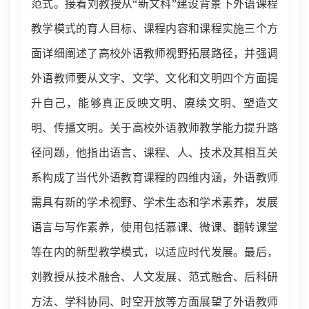
范式。
接着
刘教授从
“
新文科
”
建设背景下外语课程
教学模式的育人目标、课程内容和课程实施三个方
面详细阐述了高校外语教师视野拓展路径，并强调
外语教师要从文字、文学、文化和文明四个方面提
升自己，能够真正反映文明、赓续文明、塑造文
明、传播文明。关于高校外语教师教学能力提升路
径问题，他指出语言、课程、人、技术及其相互关
系构成了当代外语教育课程的四维内涵，外语教师
需具有新的学术视野、学术生态和学术素养，发展
语言与写作素养，使用包括慕课、微课、翻转课堂
等
在内的
新型教学模式，以适应时代发展。最后，
刘教授从技术融合、人文发展、范式融合、后科研
方法、学科协同、时空开放等方面展望了外语教师