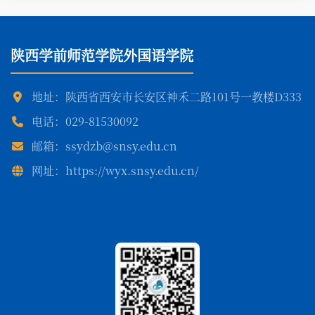
陕西学前师范学院外国语学院
地址：陕西省西安市长安区神禾二路101号一教楼D333
电话：029-81530092
邮箱：ssydzb@snsy.edu.cn
网址：https://wyx.snsy.edu.cn/