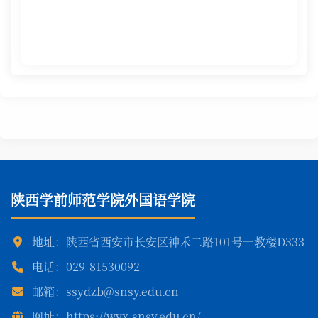
陕西学前师范学院外国语学院
地址：陕西省西安市长安区神禾二路101号一教楼D333
电话：029-81530092
邮箱：ssydzb@snsy.edu.cn
网址：https://wyx.snsy.edu.cn/