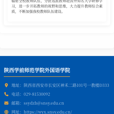
辐射全校教师队伍，分批选派教师赴国外知名大学研修学
习，进一步开拓教师的视野和思维，大力提升教师综合素
质，不断加强我校教师队伍建设。
陕西学前师范学院外国语学院
地址：陕西省西安市长安区神禾二路101号一教楼D333
电话：029-81530092
邮箱：ssydzb@snsy.edu.cn
网址：https://wyx.snsy.edu.cn/