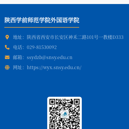
陕西学前师范学院外国语学院
地址：陕西省西安市长安区神禾二路101号一教楼D333
电话：029-81530092
邮箱：ssydzb@snsy.edu.cn
网址：https://wyx.snsy.edu.cn/