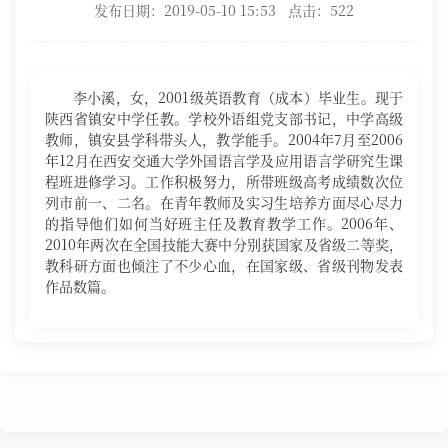
发布日期：2019-05-10 15:53 点击：
522
李小溪，女，2001级英语教育（成本）毕业生。现于
陕西省镇安中学任教。学校外语组党支部书记，中学高级
教师，镇安县学科带头人，教学能手。2004年7月至2006
年12月在西安交通大学外国语言学及应用语言学研究生课
程班进修学习。工作积极努力，所带班级高考成绩数次位
列市前一、二名。在青年教师及实习生培养方面尽心尽力
的指导他们如何当好班主任及教育教学工作。2006年、
2010年两次在全国技能大赛中分别获国家及省级二等奖，
教科研方面也倾注了不少心血，在国家级、省级刊物发表
作品数篇。