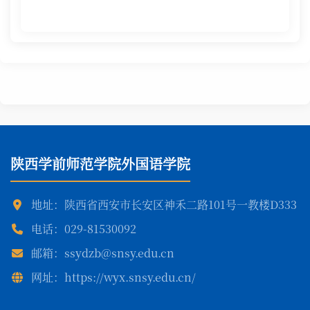
陕西学前师范学院外国语学院
地址：陕西省西安市长安区神禾二路101号一教楼D333
电话：029-81530092
邮箱：ssydzb@snsy.edu.cn
网址：https://wyx.snsy.edu.cn/