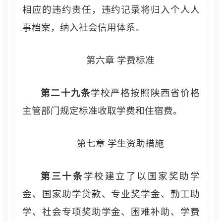
相应的违约责任，违约记录将归入个人人
事档案，纳入社会信用体系。
第六章 学费标准
第
二十
九
条
学校严格按照陕西省价格
主管部门规定标准收取学费和住宿费。
第七章 学生资助措施
第
三
十条
学校建立了以国家奖助学
金、国家助学贷款、专业奖学金、勤工助
学、社会专项奖助学金、困难补助、学费