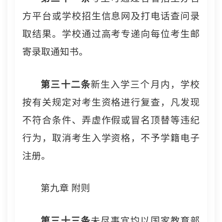
方平台或学校招生信息网及打电话查问录
取结果。学校通过高考专递向每位考生邮
寄录取通知书。
第三十
二
条
新生入学三个月内，学校
按有关规定对考生资格进行复查，凡发现
不符合条件、弄虚作假或冒名顶替等违纪
行为，取消考生入学资格，不予学籍电子
注册。
第九章 附则
第三十
三
条
未尽事宜均以国家教育部