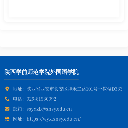
陕西学前师范学院外国语学院
地址：陕西省西安市长安区神禾二路101号一教楼D333
电话：029-81530092
邮箱：ssydzb@snsy.edu.cn
网址：https://wyx.snsy.edu.cn/