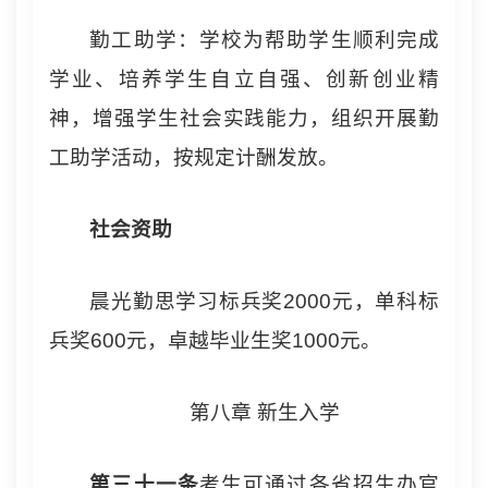
勤工助学：学校为帮助学生顺利完成
学业、培养学生自立自强、创新创业精
神，增强学生社会实践能力，组织开展勤
工助学活动，按规定计酬发放。
社会资助
晨光勤思学习标兵奖2000元，单科标
兵奖600元，卓越毕业生奖1000元。
第八章 新生入学
第
三
十
一
条
考生可通过各省招生办官