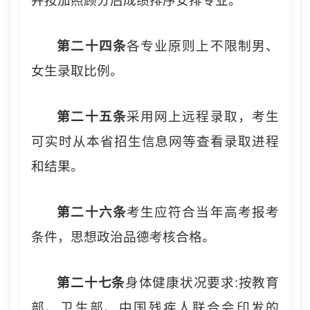
并按加照顾分后成绩排序安排专业。
第二十
四
条
各专业原则上不限制男、
女生录取比例。
第二十
五
条
采用网上远程录取，考生
可实时从本省招生信息网等查看录取进程
和结果。
第二十
六
条
考生应符合当年高考报考
条件，思想政治品德考核合格。
第二十
七
条
身体健康状况要求:按教育
部、卫生部、中国残疾人联合会印发的