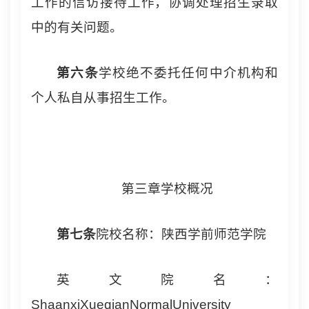
工作的信访接待工作，协调处理招生录取
中的有关问题。
第
六
条
学校绝不委托任何中介机构和
个人私自从事招生工作。
第三章学校概况
第
七
条
院校名称：陕西学前师范学院
英文院名：
ShaanxiXueqianNormalUniversity