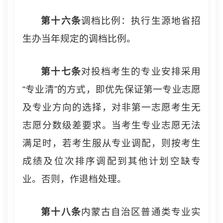
第十
六
条
调档比例：执行生源地省招
生办当年规定的调档比例。
第十七条
对投档考生的专业安排采用
“专业清”的方式，即优先保证第一专业志愿
及专业方向的选择，对非第一志愿考生无
志愿分数级差要求。当考生专业志愿无法
满足时，若考生服从专业调配，则按考生
成绩及位次排序调配到其他计划空缺专
业。否则，作退档处理。
第十
八
条
内蒙古自治区普通类专业实