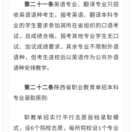
第
二十一
条
英语专业、翻译专业只招
收英语语种考生。报考英语、翻译本科专
业的学生要求参加其所在省组织的口语考
试，且成绩合格。报考其他专业学生无口
试、加试成绩要求。其余专业不限制外语
语种，但考生进校后以英语作为公共外语
语种安排教学。
第二十
二
条
陕西省职业教育单招本科
专业录取原则:
职教单招实行平行志愿投档录取模
式，设6个院校志愿，每所院校设1个专业