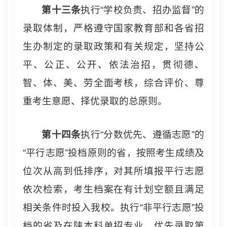
第十
三
条
执行“学校负责、招办监督”的
录取体制，严格遵守国家教育部和各省招
生办制定的录取政策和有关规定，坚持公
平、公正、公开、依法治招，贯彻德、
智、体、美、劳全面考核，综合评价、尊
重考生意愿、择优录取的总原则。
第十
四
条
执行“分数优先、遵循志愿”的
“平行志愿”投档原则的省，按照考生成绩及
位次从高到低排序，对其所填报平行志愿
依次检索，考生档案在有计划空额且满足
相关条件时投入我校。执行“非平行志愿”投
档的省及在陕本科单招专业，优先录取第