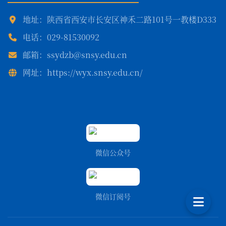
地址：陕西省西安市长安区神禾二路101号一教楼D333
电话：029-81530092
邮箱：ssydzb@snsy.edu.cn
网址：https://wyx.snsy.edu.cn/
微信公众号
微信订阅号