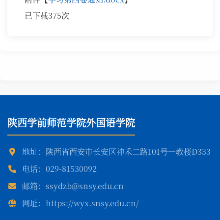
已下载
375
次
陕西学前师范学院外国语学院
地址：陕西省西安市长安区神禾二路101号一教楼D333
电话：029-81530092
邮箱：ssydzb@snsy.edu.cn
网址：https://wyx.snsy.edu.cn/