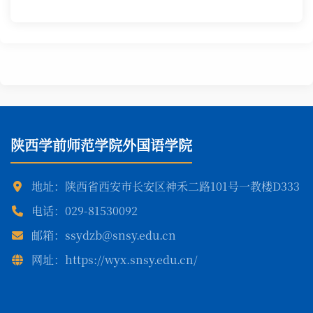
陕西学前师范学院外国语学院
地址：陕西省西安市长安区神禾二路101号一教楼D333
电话：029-81530092
邮箱：ssydzb@snsy.edu.cn
网址：https://wyx.snsy.edu.cn/