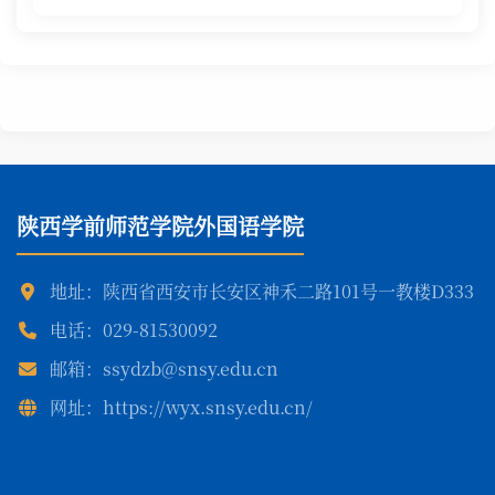
陕西学前师范学院外国语学院
地址：陕西省西安市长安区神禾二路101号一教楼D333
电话：029-81530092
邮箱：ssydzb@snsy.edu.cn
网址：https://wyx.snsy.edu.cn/