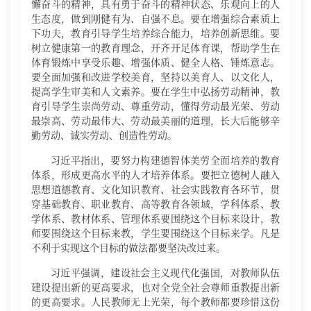
懈奋斗的精神，具有勇于奋斗的精神状态、乐观向上的人
生态度，做到刚健有为、自强不息。要在增强综合素质上
下功夫，教育引导学生培养综合能力，培养创新思维。要
树立健康第一的教育理念，开齐开足体育课，帮助学生在
体育锻炼中享受乐趣、增强体质、健全人格、锤炼意志。
要全面加强和改进学校美育，坚持以美育人、以文化人，
提高学生审美和人文素养。要在学生中弘扬劳动精神，教
育引导学生崇尚劳动、尊重劳动，懂得劳动最光荣、劳动
最崇高、劳动最伟大、劳动最美丽的道理，长大后能够辛
勤劳动、诚实劳动、创造性劳动。
习近平指出，要努力构建德智体美劳全面培养的教育
体系，形成更高水平的人才培养体系。要把立德树人融入
思想道德教育、文化知识教育、社会实践教育各环节，贯
穿基础教育、职业教育、高等教育各领域，学科体系、教
学体系、教材体系、管理体系要围绕这个目标来设计，教
师要围绕这个目标来教，学生要围绕这个目标来学。凡是
不利于实现这个目标的做法都要坚决改过来。
习近平强调，建设社会主义现代化强国，对教师队伍
建设提出新的更高要求，也对全党全社会尊师重教提出新
的更高要求。人民教师无上光荣，每个教师都要珍惜这份