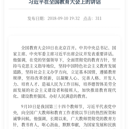
习近平在全国教育大会上的讲话
发布日期：2018-09-10 19:32 点击：
311
全国教育大会10日在北京召开。中共中央总书记、国
家主席、中央军委主席习近平出席会议并发表重要讲话。
他强调，在党的坚强领导下，全面贯彻党的教育方针，坚
持马克思主义指导地位，坚持中国特色社会主义教育发展
道路，坚持社会主义办学方向，立足基本国情，遵循教育
规律，坚持改革创新，以凝聚人心、完善人格、开发人
力、培育人才、造福人民为工作目标，培养德智体美劳全
面发展的社会主义建设者和接班人，加快推进教育现代
化、建设教育强国、办好人民满意的教育。
9月10日是我国第三十四个教师节，习近平代表党中
央，向全国广大教师和教育工作者致以节日的热烈祝贺和
诚挚问候。他强调，长期以来，广大教师贯彻党的教育方
针，教书育人，呕心沥血，默默奉献，为国家发展和民族