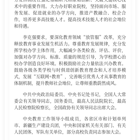
术中的重要作用。大力办好职业院校，坚持面向市场、服
务发展、促进就业的办学方向，推进产教融合、校企合
作，培养更多高技能人才。提高技术技能人才的社会地位
和待遇。
李克强要求，要深化教育领域“放管服”改革，充分
释放教育事业发展生机活力。尊重教育发展规律，充分发
挥学校办学主体作用，大幅减少各类检查、评估、评价，
加强对办学方向、标准、质量的规范引导，为学校潜心治
校办学创造良好环境。积极鼓励社会力量依法兴办教育。
鼓励各级各类学校与时俱进创新教育理念和人才培养模
式，发展“互联网+教育”，完善吸引优秀人才从事教育的
体制机制，提升教师社会地位，让尊师重教蔚然成风。
中共中央政治局委员、中央书记处书记，全国人大常
委会有关领导同志，国务委员，最高人民法院院长，最高
人民检察院检察长，全国政协有关领导同志出席大会。
中央教育工作领导小组成员，各省区市和计划单列
市、新疆生产建设兵团，中央和国家机关有关部门、有关
人民团体，军队有关单位，部分高校负责同志参加大会。