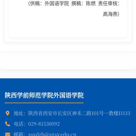
（供稿：外国语学院 撰稿：陈燃 责任审核：
高海燕）
陕西学前师范学院外国语学院
地址：陕西省西安市长安区神禾二路101号一教楼D333
电话：029-81530092
邮箱：ssydzb@snsy.edu.cn