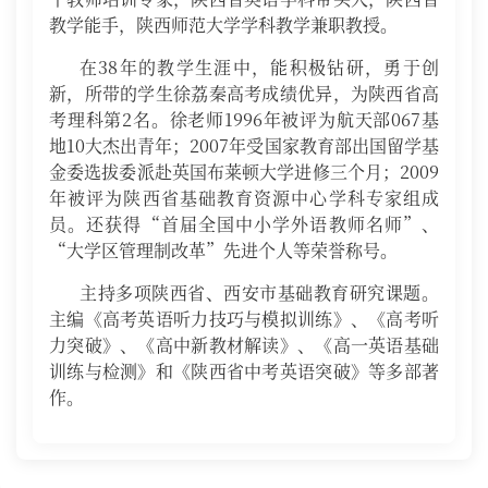
教学能手，陕西师范大学学科教学兼职教授。
在38年的教学生涯中，能积极钻研，勇于创
新，所带的学生徐荔秦高考成绩优异，为陕西省高
考理科第2名。徐老师1996年被评为航天部067基
地10大杰出青年；2007年受国家教育部出国留学基
金委选拔委派赴英国布莱顿大学进修三个月；2009
年被评为陕西省基础教育资源中心学科专家组成
员。还获得“首届全国中小学外语教师名师”、
“大学区管理制改革”先进个人等荣誉称号。
主持多项陕西省、西安市基础教育研究课题。
主编《高考英语听力技巧与模拟训练》、《高考听
力突破》、《高中新教材解读》、《高一英语基础
训练与检测》和《陕西省中考英语突破》等多部著
作。