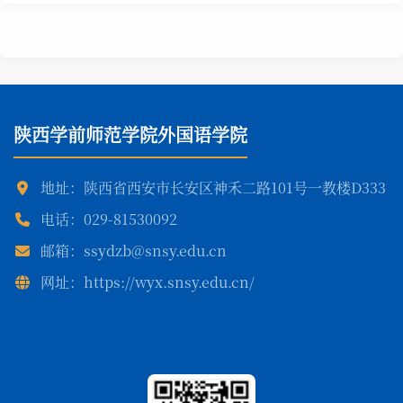
陕西学前师范学院外国语学院
地址：陕西省西安市长安区神禾二路101号一教楼D333
电话：029-81530092
邮箱：ssydzb@snsy.edu.cn
网址：https://wyx.snsy.edu.cn/